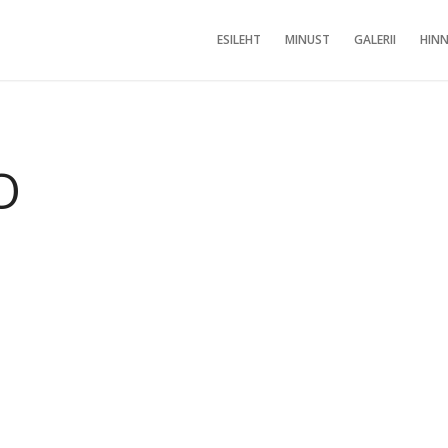
ESILEHT
MINUST
GALERII
HINN
O