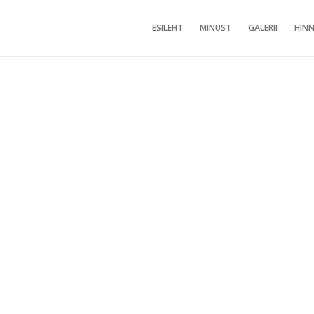
ESILEHT
MINUST
GALERII
HINN