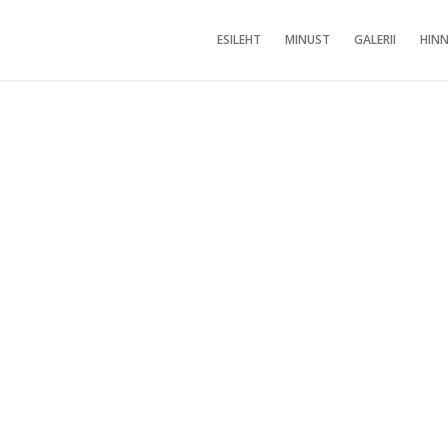
ESILEHT
MINUST
GALERII
HINN