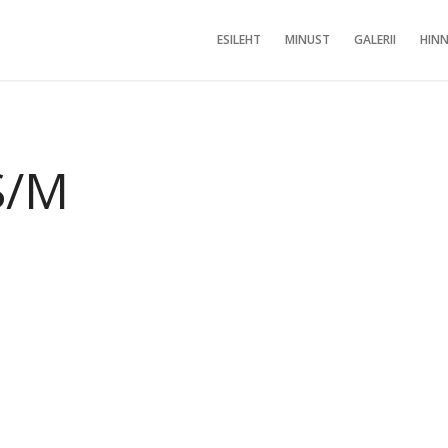
ESILEHT
MINUST
GALERII
HINN
S/M