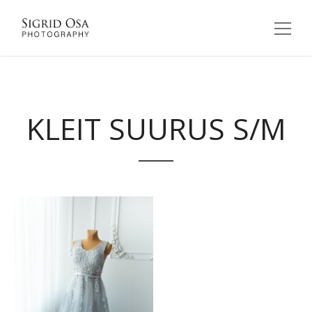
KLEIT SUURUS S/M