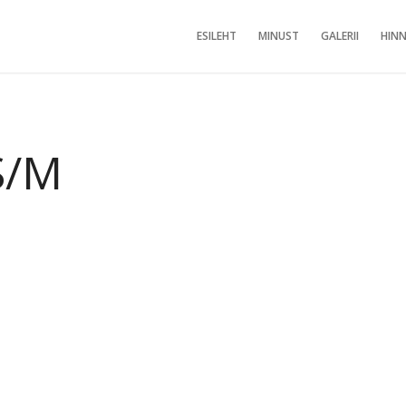
ESILEHT
MINUST
GALERII
HINN
S/M