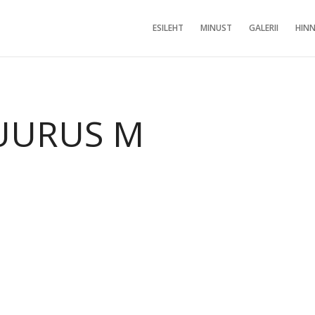
ESILEHT
MINUST
GALERII
HINN
SUURUS M