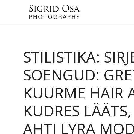
STILISTIKA: SI
SOENGUD: GRETE
KUURME HAIR A
KUDRES LÄÄTS,
AHTI LYRA MODE