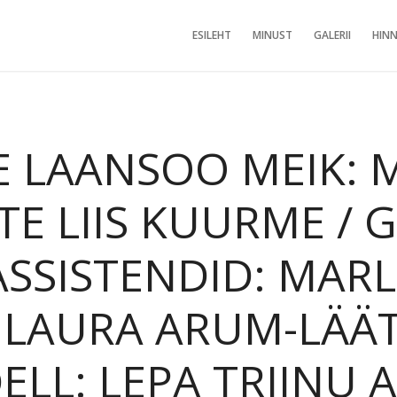
ESILEHT
MINUST
GALERII
HINN
RJE LAANSOO MEIK:
 LIIS KUURME / GR
SSISTENDID: MARL
 LAURA ARUM-LÄÄT
LL: LEPA TRIINU AI