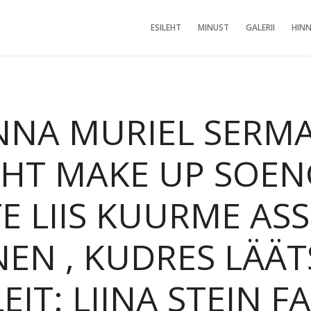
ESILEHT
MINUST
GALERII
HINN
NNA MURIEL SERM
EHT MAKE UP SOEN
E LIIS KUURME ASS
EN , KUDRES LÄÄT
IT: LIINA STEIN F