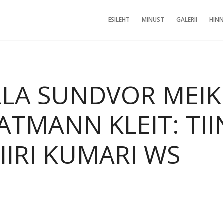
ESILEHT
MINUST
GALERII
HINN
LA SUNDVOR MEIK: 
KATMANN KLEIT: TI
IRI KUMARI WS