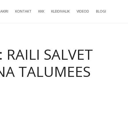
AKIRI
KONTAKT
KKK
KLEIDIVALIK
VIDEOD
BLOGI
RAILI SALVET
INA TALUMEES