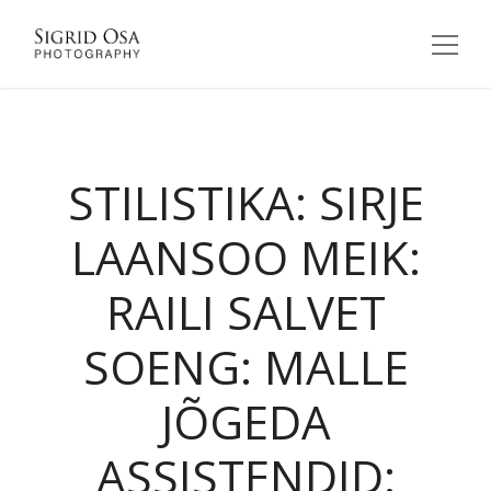
STILISTIKA: SIRJE
LAANSOO MEIK:
RAILI SALVET
SOENG: MALLE
JÕGEDA
ASSISTENDID: