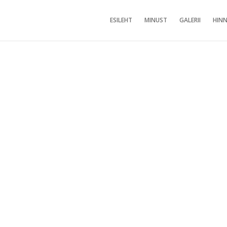
ESILEHT
MINUST
GALERII
HINN