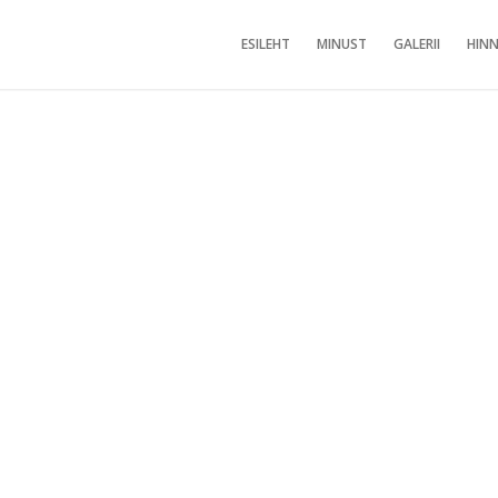
ESILEHT
MINUST
GALERII
HINN