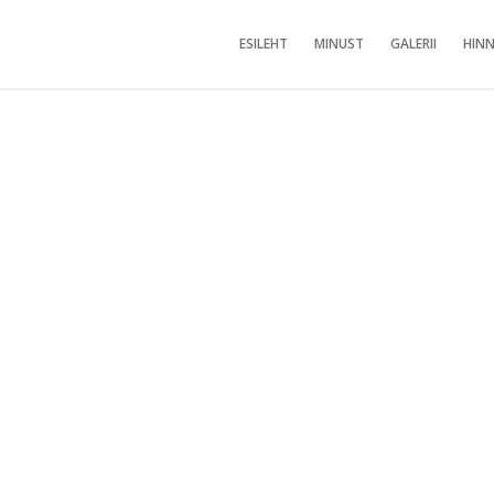
ESILEHT
MINUST
GALERII
HINN