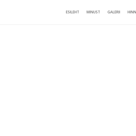
ESILEHT
MINUST
GALERII
HINN