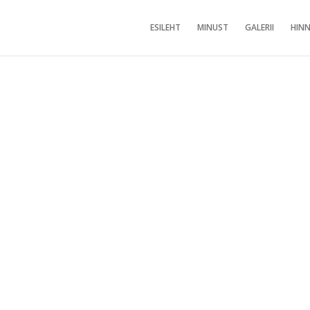
ESILEHT
MINUST
GALERII
HINN