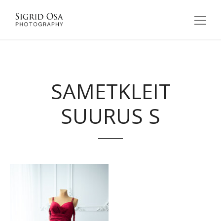
SAMETKLEIT
SUURUS S