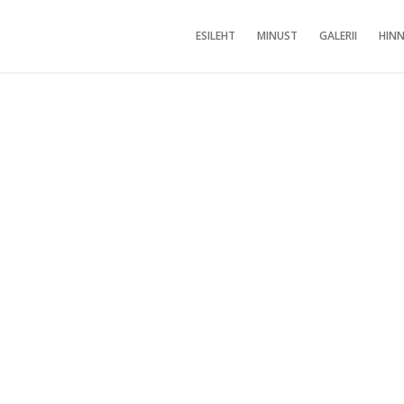
ESILEHT
MINUST
GALERII
HINN