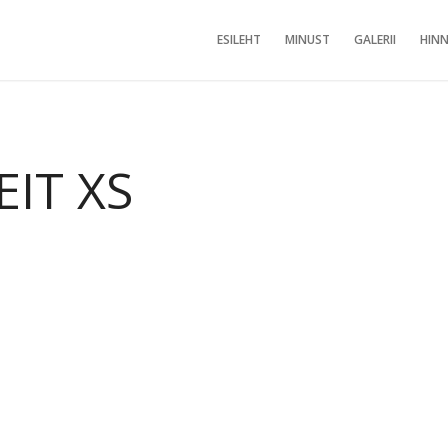
ESILEHT
MINUST
GALERII
HINN
EIT XS