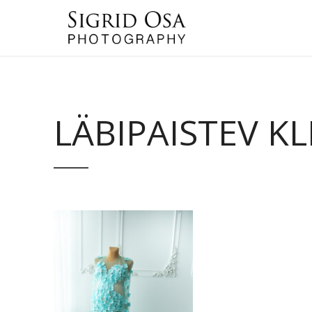
LÄBIPAISTEV KL