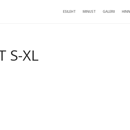
ESILEHT
MINUST
GALERII
HINN
T S-XL