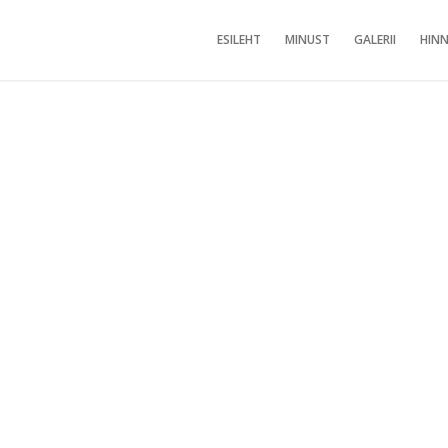
ESILEHT
MINUST
GALERII
HINN