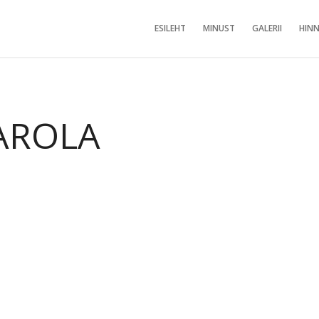
ESILEHT
MINUST
GALERII
HINN
AROLA