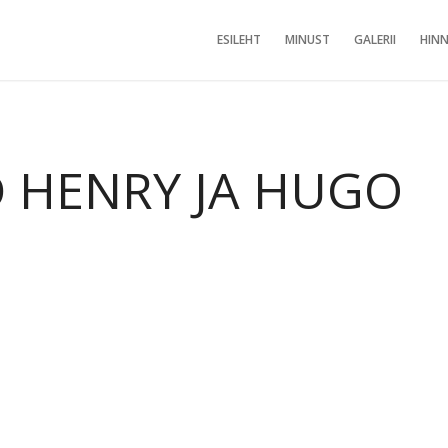
ESILEHT
MINUST
GALERII
HINN
D HENRY JA HUGO