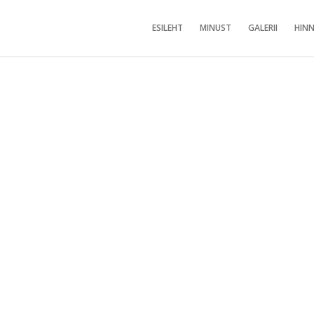
ESILEHT
MINUST
GALERII
HINN