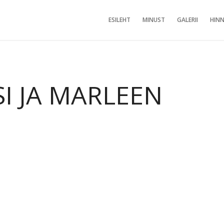
ESILEHT
MINUST
GALERII
HINN
SI JA MARLEEN