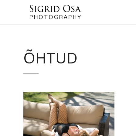
ÕHTUD