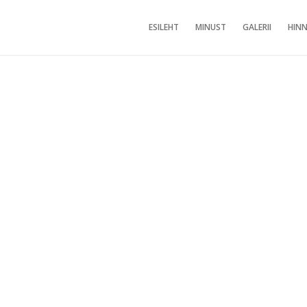
ESILEHT
MINUST
GALERII
HINN