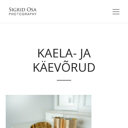
KAELA- JA
KÄEVÕRUD