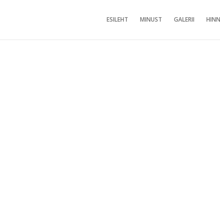
ESILEHT
MINUST
GALERII
HINN