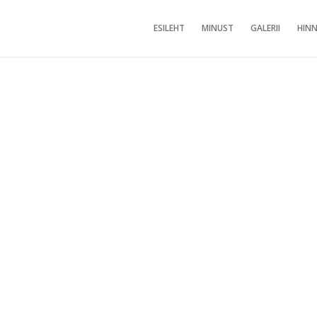
ESILEHT
MINUST
GALERII
HINN